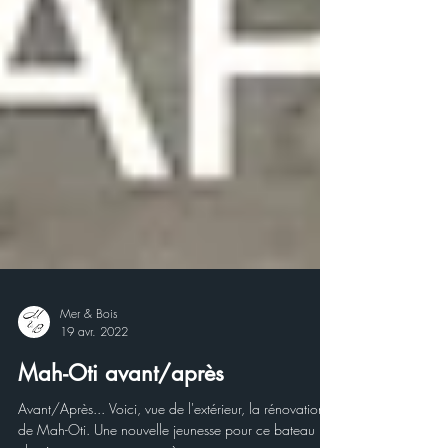
Mer & Bois
19 avr. 2022
Mah-Oti avant/après