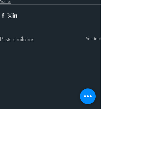
Voilier
Posts similaires
Voir tout