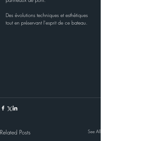
panneaux de pont.
Des évolutions techniques et esthétiques 
tout en préservant l'esprit de ce bateau.
Related Posts
See All